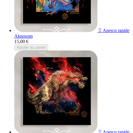

Aperçu rapide
Aknosom
15,00 €
Ajouter au panier

Aperçu rapide