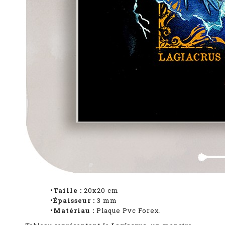
•Taille :
20x20 cm
•Épaisseur :
3
mm
•Matériau :
Plaque Pvc Forex.