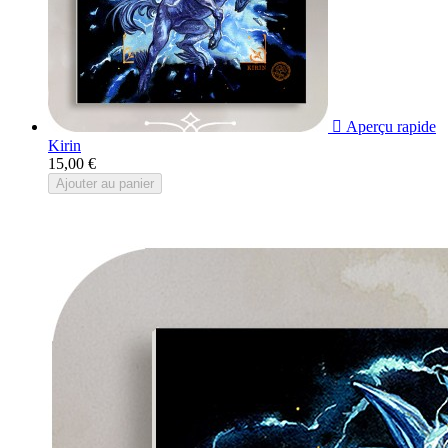

Aperçu rapide
Kirin
15,00 €
Ajouter au panier