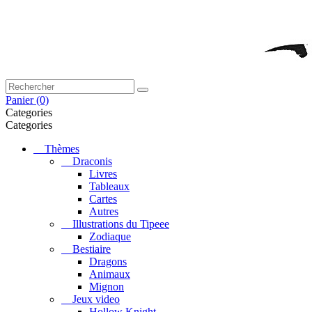
Panier
(0)
Categories
Categories
Thèmes
Draconis
Livres
Tableaux
Cartes
Autres
Illustrations du Tipeee
Zodiaque
Bestiaire
Dragons
Animaux
Mignon
Jeux video
Hollow Knight