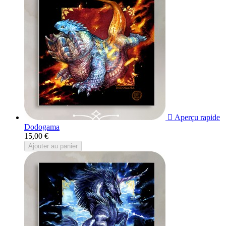

Aperçu rapide
Dodogama
15,00 €
Ajouter au panier