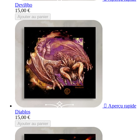
Deviljho
15,00 €
Ajouter au panier

Aperçu rapide
Diablos
15,00 €
Ajouter au panier