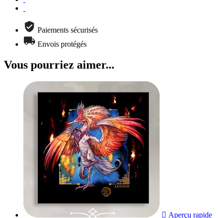
Paiements sécurisés
Envois protégés
Vous pourriez aimer...

Aperçu rapide