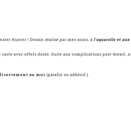
nster Hunter ! D
essin réalisé par mes soins, à
l'aquarelle et aux
e carte avec effets dorés. Suite aux complications post-brexit,
directement au mur
(patafix ou adhésif.).