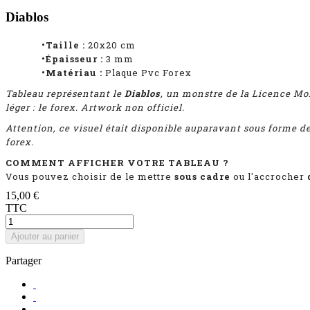
Diablos
•Taille :
20x20 cm
•Épaisseur :
3
mm
•Matériau :
Plaque Pvc Forex
Tableau représentant
le
Diablos
, un monstre de la Licence Mo
léger : le forex. Artwork non officiel.
Attention, ce visuel était disponible auparavant sous forme d
forex.
COMMENT AFFICHER VOTRE TABLEAU ?
Vous pouvez choisir de le mettre
sous cadre
ou l'accrocher
15,00 €
TTC
Ajouter au panier
Partager