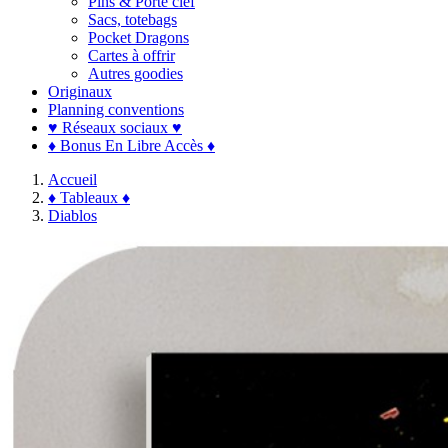
Pins & Porte clef
Sacs, totebags
Pocket Dragons
Cartes à offrir
Autres goodies
Originaux
Planning conventions
♥ Réseaux sociaux ♥
♦ Bonus En Libre Accès ♦
Accueil
♦ Tableaux ♦
Diablos