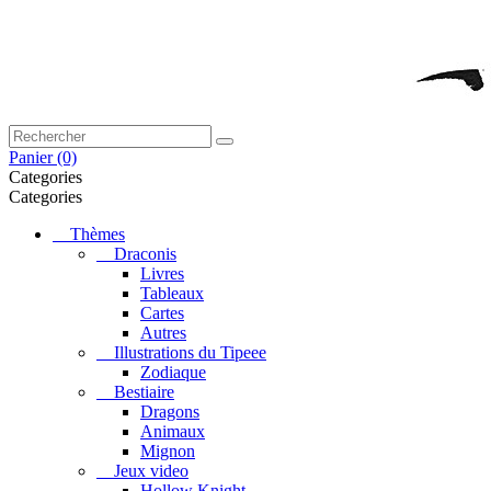
Panier
(0)
Categories
Categories
Thèmes
Draconis
Livres
Tableaux
Cartes
Autres
Illustrations du Tipeee
Zodiaque
Bestiaire
Dragons
Animaux
Mignon
Jeux video
Hollow Knight