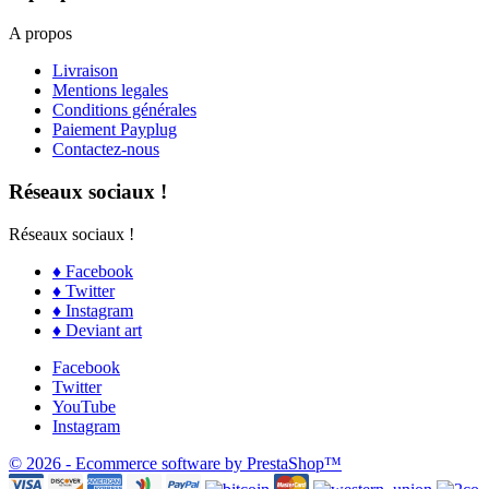
A propos
Livraison
Mentions legales
Conditions générales
Paiement Payplug
Contactez-nous
Réseaux sociaux !
Réseaux sociaux !
♦ Facebook
♦ Twitter
♦ Instagram
♦ Deviant art
Facebook
Twitter
YouTube
Instagram
© 2026 - Ecommerce software by PrestaShop™