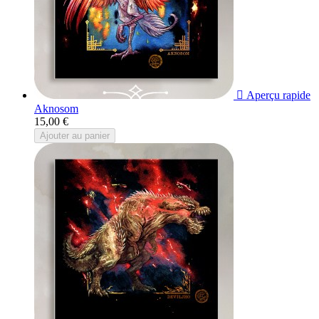

Aperçu rapide
Aknosom
15,00 €
Ajouter au panier