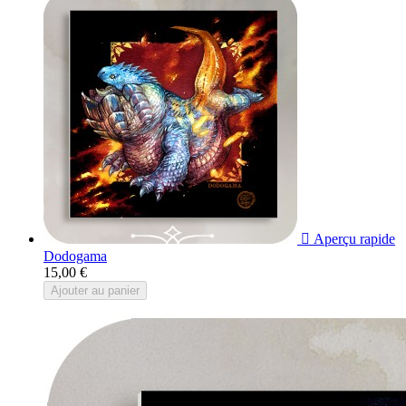

Aperçu rapide
Dodogama
15,00 €
Ajouter au panier