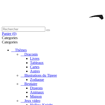
Panier
(0)
Categories
Categories
Thèmes
Draconis
Livres
Tableaux
Cartes
Autres
Illustrations du Tipeee
Zodiaque
Bestiaire
Dragons
Animaux
Mignon
Jeux video
Hollow Knight