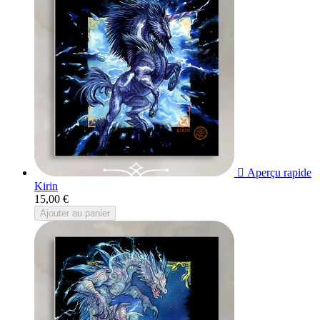

Aperçu rapide
Kirin
15,00 €
Ajouter au panier