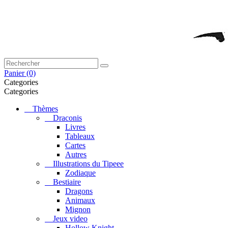
Panier
(0)
Categories
Categories
Thèmes
Draconis
Livres
Tableaux
Cartes
Autres
Illustrations du Tipeee
Zodiaque
Bestiaire
Dragons
Animaux
Mignon
Jeux video
Hollow Knight