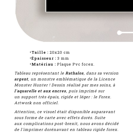
•Taille :
20x20 cm
•Épaisseur :
3
mm
•Matériau :
Plaque Pvc forex.
Tableau représentant
le
Rathalos
, dans sa version
argent
, un monstre emblématique de la Licence
Monster Hunter ! D
essin réalisé par mes soins, à
l'aquarelle et aux encres
, puis imprimé
sur
un support très épais, rigide et léger : le Forex.
Artwork non officiel.
Attention, ce visuel était disponible auparavant
sous forme de carte avec effets dorés. Suite
aux complications post-brexit, nous avons décidé
de l'imprimer dorénavant en tableau rigide forex.