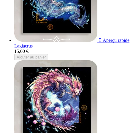

Aperçu rapide
Lagiacrus
15,00 €
Ajouter au panier