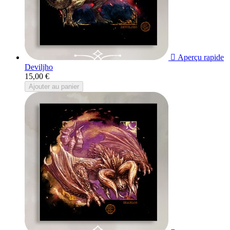

Aperçu rapide
Deviljho
15,00 €
Ajouter au panier