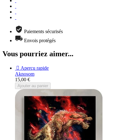
Paiements sécurisés
Envois protégés
Vous pourriez aimer...

Aperçu rapide
Aknosom
15,00 €
Ajouter au panier