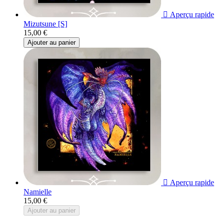

Aperçu rapide
Mizutsune [S]
15,00 €
Ajouter au panier

Aperçu rapide
Namielle
15,00 €
Ajouter au panier