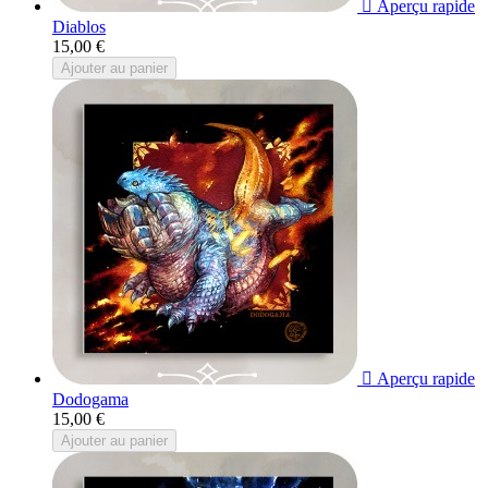

Aperçu rapide
Diablos
15,00 €
Ajouter au panier

Aperçu rapide
Dodogama
15,00 €
Ajouter au panier