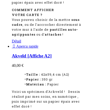
papier épais avec effet doré !
COMMENT AFFICHER
VOTRE CARTE ?
Vous pouvez choisir de la mettre
sous
cadre
, ou de l'accrocher directement à
votre mur à l'aide de
pastilles auto-
agrippantes
ou d'
attaches
!
Détail

Aperçu rapide
Akveld [Affiche A2]
40,00 €
•Taille :
42x59,4 cm (A2)
•Papier :
350 gr
•Matériau :
Papier
Voici un spécimen d'Arkveld
!
Dessin
réalisé par mes soins, en numérique
,
puis imprimé sur un papier épais avec
effet doré !