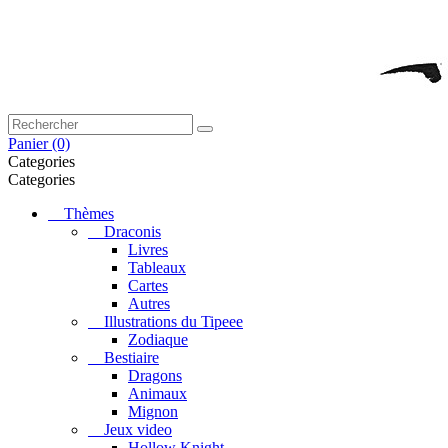
Panier
(0)
Categories
Categories
Thèmes
Draconis
Livres
Tableaux
Cartes
Autres
Illustrations du Tipeee
Zodiaque
Bestiaire
Dragons
Animaux
Mignon
Jeux video
Hollow Knight