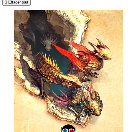

Effacer tout