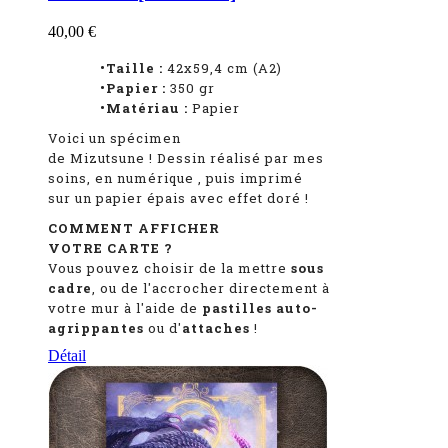
40,00 €
•Taille :
42x59,4 cm (A2)
•Papier :
350 gr
•Matériau :
Papier
Voici un spécimen
de Mizutsune
!
Dessin réalisé par mes
soins, en numérique
, puis imprimé
sur un papier épais avec effet doré !
COMMENT AFFICHER
VOTRE CARTE ?
Vous pouvez choisir de la mettre
sous
cadre
, ou de l'accrocher directement à
votre mur à l'aide de
pastilles auto-
agrippantes
ou d'
attaches
!
Détail