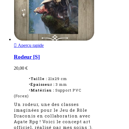

Aperçu rapide
Rodeur [S]
20,00 €
•Taille :
21x29 cm
•Épaisseur :
3
mm
•Matériau :
Support PVC
(Forex)
Un rodeur, une des classes
imaginées pour le Jeu de Rôle
Draconis en collaboration avec
Agate Rpg ! Voici le concept art
officiel, réalisé par mes soins :).