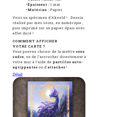
•Épaisseur :
1
mm
•Matériau :
Papier
Voici un spécimen d'Akveld
!
Dessin
réalisé par mes soins, en numérique
,
puis imprimé sur un papier épais avec
effet doré !
COMMENT AFFICHER
VOTRE CARTE ?
Vous pouvez choisir de la mettre
sous
cadre
, ou de l'accrocher directement à
votre mur à l'aide de
pastilles auto-
agrippantes
ou d'
attaches
!
Détail