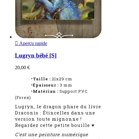

Aperçu rapide
Lugryn bébé [S]
20,00 €
•Taille :
21x29 cm
•Épaisseur :
3
mm
•Matériau :
Support PVC
(Forex)
Lugryn, le dragon phare du livre
Draconis : Étincelles dans une
version toute mignonne !
Regardez cette petite bouille ♥
C'est une peinture numérique