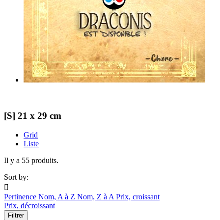
[S] 21 x 29 cm
Grid
Liste
Il y a 55 produits.
Sort by:

Pertinence
Nom, A à Z
Nom, Z à A
Prix, croissant
Prix, décroissant
Filtrer