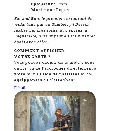
•Épaisseur :
1
mm
•Matériau :
Papier
Eat and Run, le premier restaurant de
woks tenu par un Tomberry !
Dessin
réalisé par mes soins, aux
encres, à
l'aquarelle
, puis imprimé sur un papier
épais avec effet.
COMMENT AFFICHER
VOTRE CARTE ?
Vous pouvez choisir de la mettre
sous
cadre
, ou de l'accrocher directement à
votre mur à l'aide de
pastilles auto-
agrippantes
ou d'
attaches
!
Détail