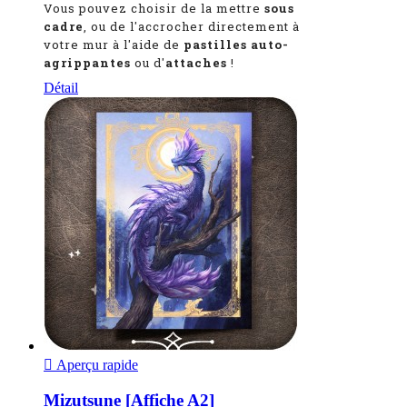
Vous pouvez choisir de la mettre
sous
cadre
, ou de l'accrocher directement à
votre mur à l'aide de
pastilles auto-
agrippantes
ou d'
attaches
!
Détail

Aperçu rapide
Mizutsune [Affiche A2]