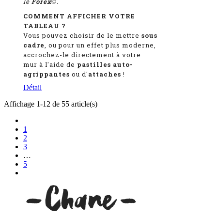
le
Forex
.
©
COMMENT AFFICHER VOTRE
TABLEAU ?
Vous pouvez choisir de le mettre
sous
cadre
, ou pour un effet plus moderne,
accrochez-le directement à votre
mur à l'aide de
pastilles auto-
agrippantes
ou d'
attaches
!
Détail
Affichage 1-12 de 55 article(s)
1
2
3
…
5