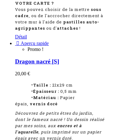
VOTRE CARTE ?
Vous pouvez choisir de la mettre
sous
cadre
, ou de l'accrocher directement à
votre mur à l'aide de
pastilles auto-
agrippantes
ou d'
attaches
!
Détail

Aperçu rapide
Promo !
Dragon nacré [S]
20,00 €
•Taille :
21x29 cm
•Épaisseur :
0,5 mm
•Matériau :
Papier
épais,
vernis doré
Découvrez de petits êtres du jardin,
dont le fameux nacré !
Un dessin réalisé
par mes soins, aux
encres et à
l'aquarelle
, puis imprimé sur un papier
épais avec un vernis doré.