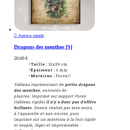

Aperçu rapide
Dragons des menthes [S]
20,00 €
•Taille :
21x29 cm
•Épaisseur :
3 mm
•Matériau :
Forex
©
Tableau représentant de
petits dragons
des menthes
, entourés de
plantes. Imprimé sur support Forex
(tableau rigide)
il n'y a donc pas d'effets
brillants
. Dessin réalisé par mes soins,
à l'aquarelle et aux encres, puis
imprimé sur un matériau à la fois rigide
et souple, léger et imperméable :