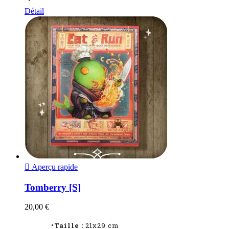
Détail

Aperçu rapide
Tomberry [S]
20,00 €
•Taille :
21x29 cm