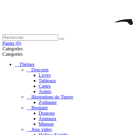
Panier
(0)
Categories
Categories
Thèmes
Draconis
Livres
Tableaux
Cartes
Autres
Illustrations du Tipeee
Zodiaque
Bestiaire
Dragons
Animaux
Mignon
Jeux video
Hollow Knight