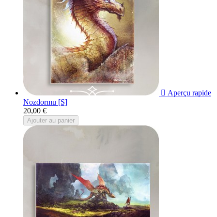

Aperçu rapide
Nozdormu [S]
20,00 €
Ajouter au panier