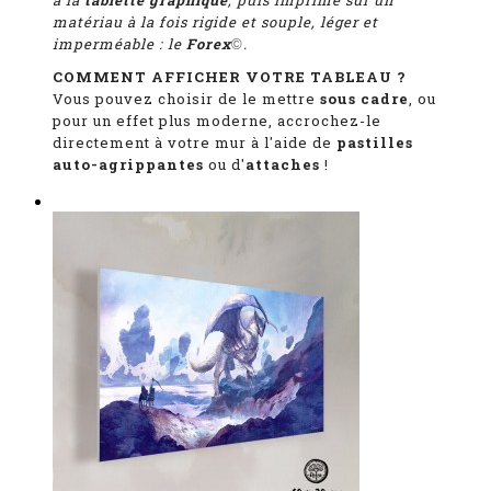
à la
tablette graphique
, puis imprimé sur un
matériau à la fois rigide et souple, léger et
imperméable : le
Forex
.
©
COMMENT AFFICHER VOTRE TABLEAU ?
Vous pouvez choisir de le mettre
sous cadre
, ou
pour un effet plus moderne, accrochez-le
directement à votre mur à l'aide de
pastilles
auto-agrippantes
ou d'
attaches
!