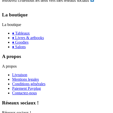
retrouvez ci-dessous les liens vers mes réseaux sociaux
La boutique
La boutique
♦ Tableaux
♦ Livres & artbooks
♦ Goodies
♦ Salons
A propos
A propos
Livraison
Mentions legales
Conditions générales
Paiement Payplug
Contactez-nous
Réseaux sociaux !
Réseaux sociaux !