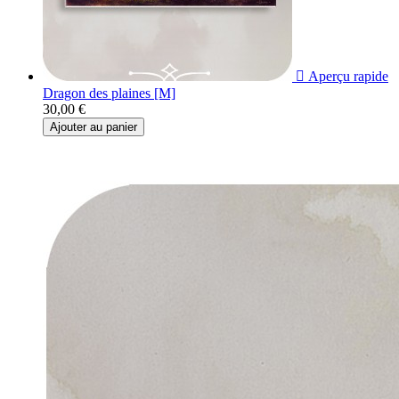

Aperçu rapide
Dragon des plaines [M]
30,00 €
Ajouter au panier