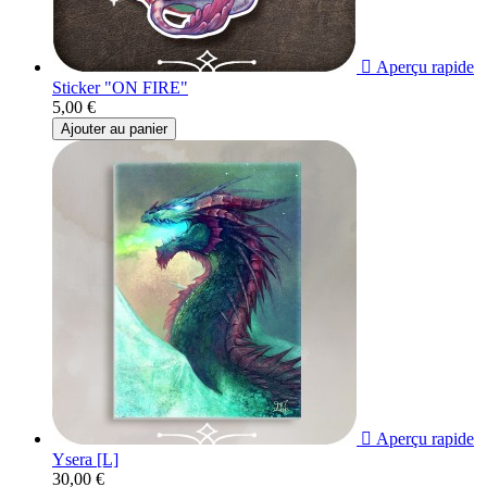

Aperçu rapide
Sticker "ON FIRE"
5,00 €
Ajouter au panier

Aperçu rapide
Ysera [L]
30,00 €