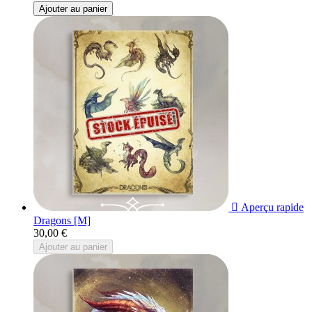
Ajouter au panier

Aperçu rapide
Dragons [M]
30,00 €
Ajouter au panier