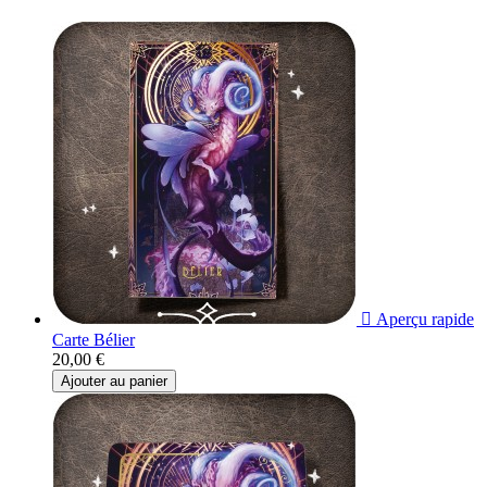

Aperçu rapide
Carte Bélier
20,00 €
Ajouter au panier