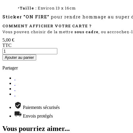
•Taille :
Environ 13 x 16cm
Sticker "ON FIRE"
pour rendre hommage au super dé
COMMENT AFFICHER VOTRE CARTE ?
Vous pouvez choisir de la mettre
sous cadre
, ou accrochez-
5,00 €
TTC
Ajouter au panier
Partager
Paiements sécurisés
Envois protégés
Vous pourriez aimer...