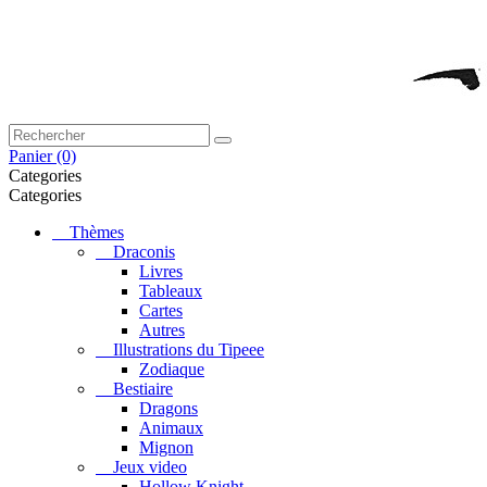
Panier
(0)
Categories
Categories
Thèmes
Draconis
Livres
Tableaux
Cartes
Autres
Illustrations du Tipeee
Zodiaque
Bestiaire
Dragons
Animaux
Mignon
Jeux video
Hollow Knight