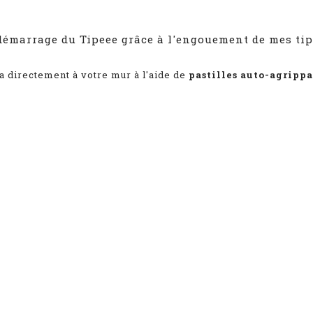
marrage du Tipeee grâce à l'engouement de mes tip
la directement à votre mur à l'aide de
pastilles auto-agripp