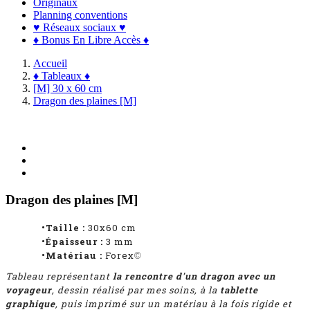
Originaux
Planning conventions
♥ Réseaux sociaux ♥
♦ Bonus En Libre Accès ♦
Accueil
♦ Tableaux ♦
[M] 30 x 60 cm
Dragon des plaines [M]
Dragon des plaines [M]
•Taille :
30x60 cm
•Épaisseur :
3 mm
•Matériau :
Forex
©
Tableau représentant
la rencontre d'un dragon avec un
voyageur
, dessin réalisé par mes soins, à la
tablette
graphique
, puis imprimé sur un matériau à la fois rigide et