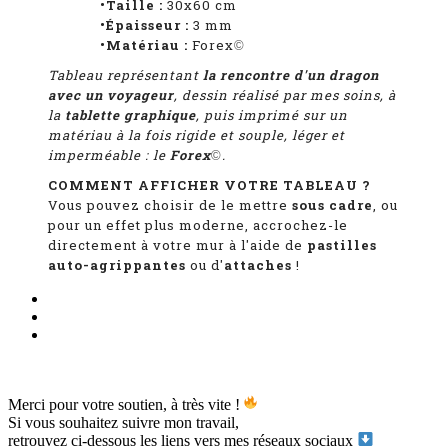
•Taille :
30x60 cm
•Épaisseur :
3 mm
•Matériau :
Forex
©
Tableau représentant
la rencontre d'un dragon
avec un voyageur
, dessin réalisé par mes soins, à
la
tablette graphique
, puis imprimé sur un
matériau à la fois rigide et souple, léger et
imperméable : le
Forex
.
©
COMMENT AFFICHER VOTRE TABLEAU ?
Vous pouvez choisir de le mettre
sous cadre
, ou
pour un effet plus moderne, accrochez-le
directement à votre mur à l'aide de
pastilles
auto-agrippantes
ou d'
attaches
!
Merci pour votre soutien, à très vite !
Si vous souhaitez suivre mon travail,
retrouvez ci-dessous les liens vers mes réseaux sociaux