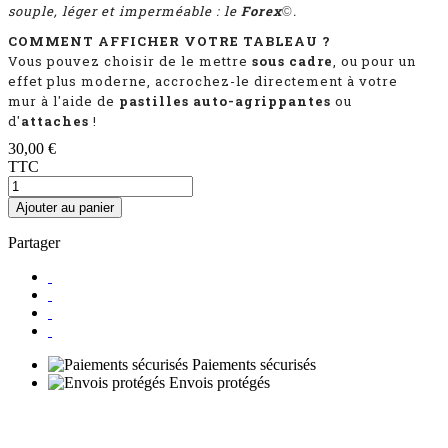
souple, léger et imperméable : le
Forex
.
©
COMMENT AFFICHER VOTRE TABLEAU ?
Vous pouvez choisir de le mettre
sous cadre
, ou pour un
effet plus moderne, accrochez-le directement à votre
mur à l'aide de
pastilles auto-agrippantes
ou
d'
attaches
!
30,00 €
TTC
Ajouter au panier
Partager
Paiements sécurisés
Envois protégés