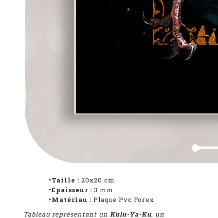
•Taille :
20x20 cm
•Épaisseur :
3
mm
•Matériau :
Plaque Pvc Forex
Tableau représentant
un
Kulu-Ya-Ku
, un