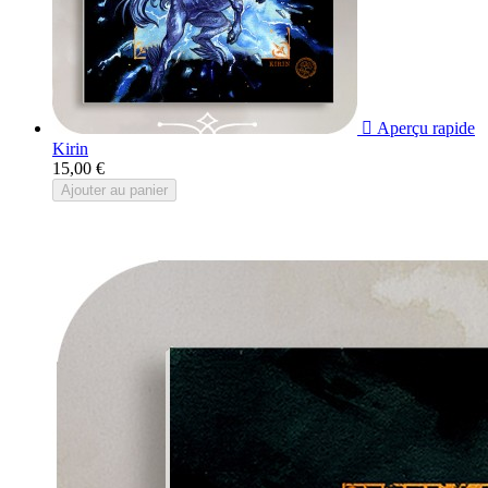

Aperçu rapide
Kirin
15,00 €
Ajouter au panier