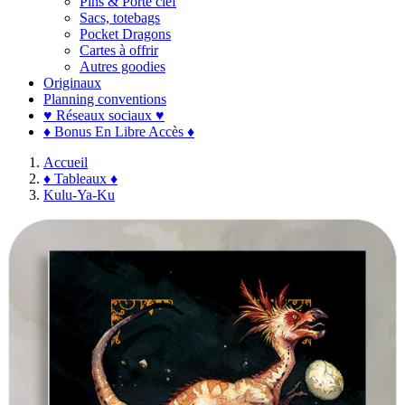
Pins & Porte clef
Sacs, totebags
Pocket Dragons
Cartes à offrir
Autres goodies
Originaux
Planning conventions
♥ Réseaux sociaux ♥
♦ Bonus En Libre Accès ♦
Accueil
♦ Tableaux ♦
Kulu-Ya-Ku