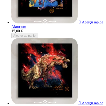

Aperçu rapide
Aknosom
15,00 €
Ajouter au panier

Aperçu rapide