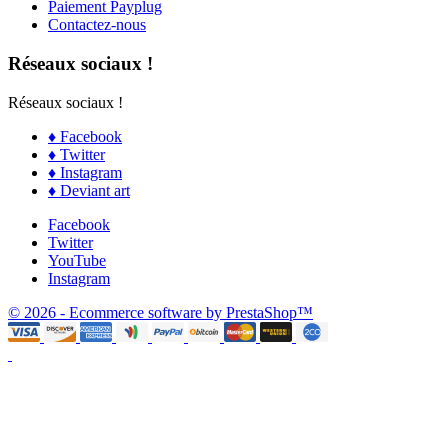
Paiement Payplug
Contactez-nous
Réseaux sociaux !
Réseaux sociaux !
♦ Facebook
♦ Twitter
♦ Instagram
♦ Deviant art
Facebook
Twitter
YouTube
Instagram
© 2026 - Ecommerce software by PrestaShop™