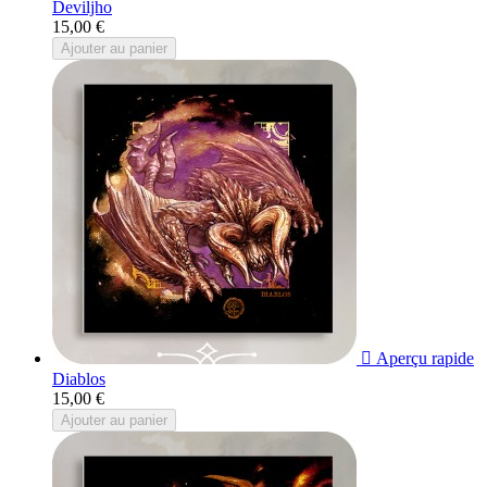
Deviljho
15,00 €
Ajouter au panier

Aperçu rapide
Diablos
15,00 €
Ajouter au panier