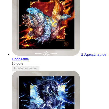

Aperçu rapide
Dodogama
15,00 €
Ajouter au panier