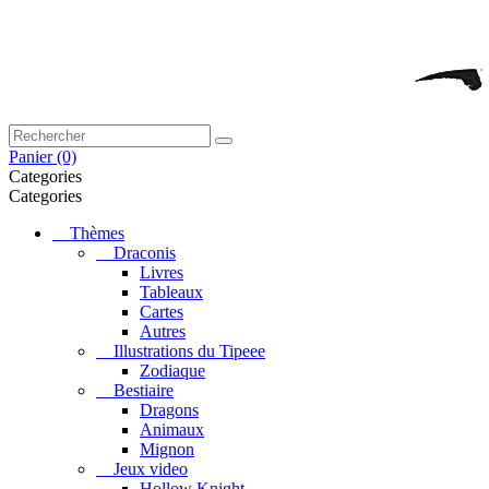
Panier
(0)
Categories
Categories
Thèmes
Draconis
Livres
Tableaux
Cartes
Autres
Illustrations du Tipeee
Zodiaque
Bestiaire
Dragons
Animaux
Mignon
Jeux video
Hollow Knight