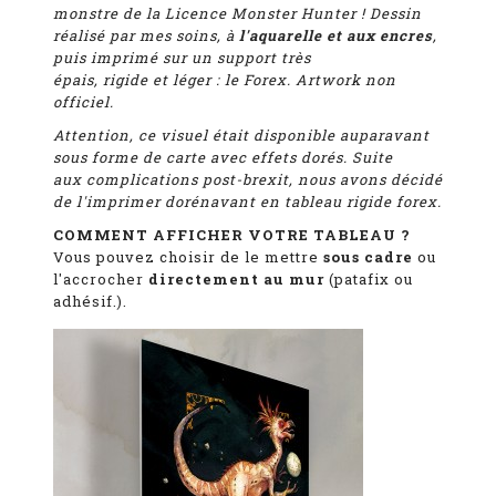
monstre de la Licence Monster Hunter ! D
essin
réalisé par mes soins, à
l'aquarelle et aux encres
,
puis imprimé
sur un support très
épais, rigide et léger : le Forex. Artwork non
officiel.
Attention, ce visuel était disponible auparavant
sous forme de carte avec effets dorés. Suite
aux complications post-brexit, nous avons décidé
de l'imprimer dorénavant en tableau rigide forex.
COMMENT AFFICHER VOTRE TABLEAU ?
Vous pouvez choisir de le mettre
sous cadre
ou
l'accrocher
directement au mur
(patafix ou
adhésif.).