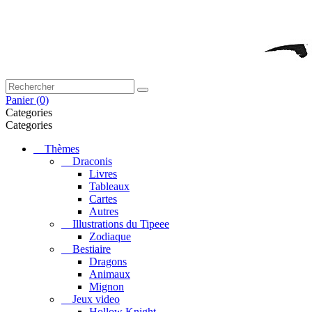
Panier
(0)
Categories
Categories
Thèmes
Draconis
Livres
Tableaux
Cartes
Autres
Illustrations du Tipeee
Zodiaque
Bestiaire
Dragons
Animaux
Mignon
Jeux video
Hollow Knight