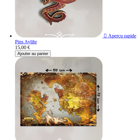

Aperçu rapide
Pins Aylihr
15,00 €
Ajouter au panier