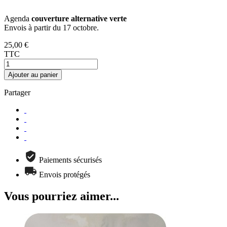
.
Agenda
couverture alternative verte
Envois à partir du 17 octobre.
25,00 €
TTC
Ajouter au panier
Partager
Paiements sécurisés
Envois protégés
Vous pourriez aimer...