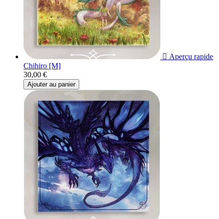

Aperçu rapide
Chihiro [M]
30,00 €
Ajouter au panier