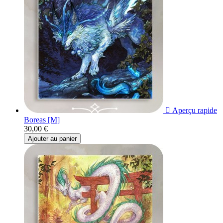

Aperçu rapide
Boreas [M]
30,00 €
Ajouter au panier