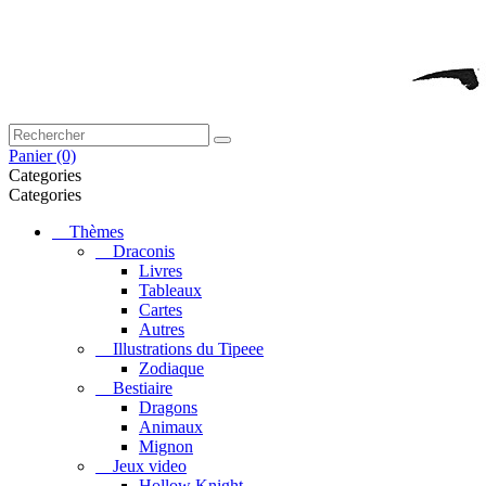
Panier
(0)
Categories
Categories
Thèmes
Draconis
Livres
Tableaux
Cartes
Autres
Illustrations du Tipeee
Zodiaque
Bestiaire
Dragons
Animaux
Mignon
Jeux video
Hollow Knight