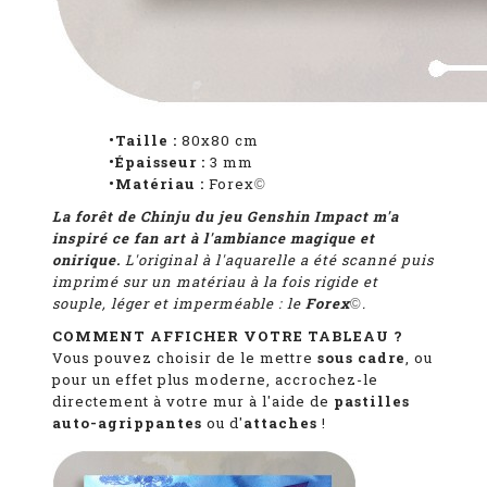
•Taille :
80x80 cm
•Épaisseur :
3 mm
•Matériau :
Forex
©
La forêt de Chinju du jeu Genshin Impact m'a
inspiré ce fan art à l'ambiance magique et
onirique.
L'original à l'aquarelle a été scanné puis
i
mprimé sur un matériau à la fois rigide et
souple, léger et imperméable : le
Forex
.
©
COMMENT AFFICHER VOTRE TABLEAU ?
Vous pouvez choisir de le mettre
sous cadre
, ou
pour un effet plus moderne, accrochez-le
directement à votre mur à l'aide de
pastilles
auto-agrippantes
ou d'
attaches
!