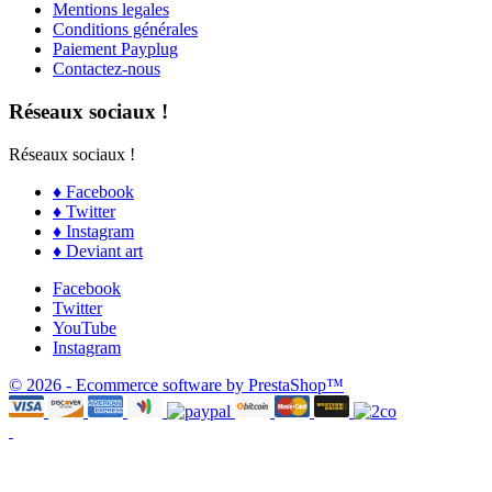
Mentions legales
Conditions générales
Paiement Payplug
Contactez-nous
Réseaux sociaux !
Réseaux sociaux !
♦ Facebook
♦ Twitter
♦ Instagram
♦ Deviant art
Facebook
Twitter
YouTube
Instagram
© 2026 - Ecommerce software by PrestaShop™