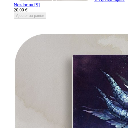
Nozdormu [S]
20,00 €
Ajouter au panier