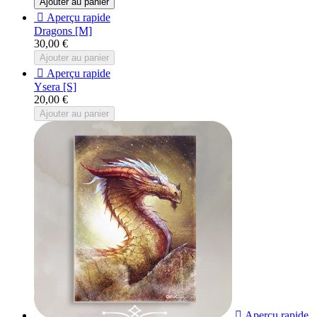
Ajouter au panier

Aperçu rapide
Dragons [M]
30,00 €
Ajouter au panier

Aperçu rapide
Ysera [S]
20,00 €
Ajouter au panier

Aperçu rapide