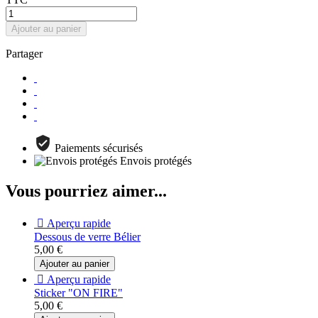
Ajouter au panier
Partager
Paiements sécurisés
Envois protégés
Vous pourriez aimer...

Aperçu rapide
Dessous de verre Bélier
5,00 €
Ajouter au panier

Aperçu rapide
Sticker "ON FIRE"
5,00 €