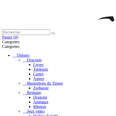
Panier
(0)
Categories
Categories
Thèmes
Draconis
Livres
Tableaux
Cartes
Autres
Illustrations du Tipeee
Zodiaque
Bestiaire
Dragons
Animaux
Mignon
Jeux video
Hollow Knight