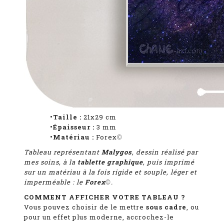
•Taille :
21x29 cm
•Épaisseur :
3 mm
•Matériau :
Forex
©
Tableau représentant
Malygos
, dessin réalisé par
mes soins, à la
tablette graphique
, puis imprimé
sur un matériau à la fois rigide et souple, léger et
imperméable : le
Forex
.
©
COMMENT AFFICHER VOTRE TABLEAU ?
Vous pouvez choisir de le mettre
sous cadre
, ou
pour un effet plus moderne, accrochez-le