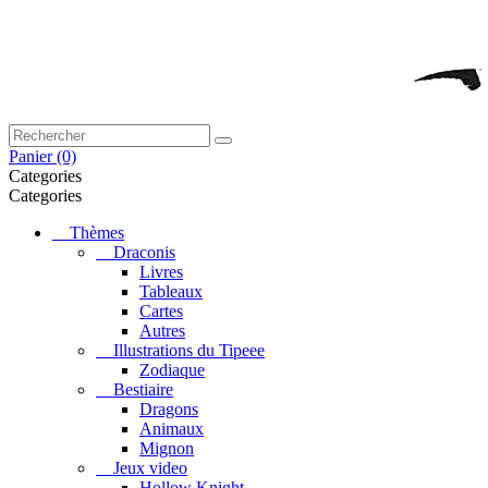
Panier
(0)
Categories
Categories
Thèmes
Draconis
Livres
Tableaux
Cartes
Autres
Illustrations du Tipeee
Zodiaque
Bestiaire
Dragons
Animaux
Mignon
Jeux video
Hollow Knight