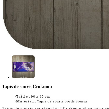
Tapis de souris Crokmou
•Taille :
90 x 40 cm
•Matériau :
Tapis de souris bords cousus
Tapis de souris représentant Crokmou et sa compagne,