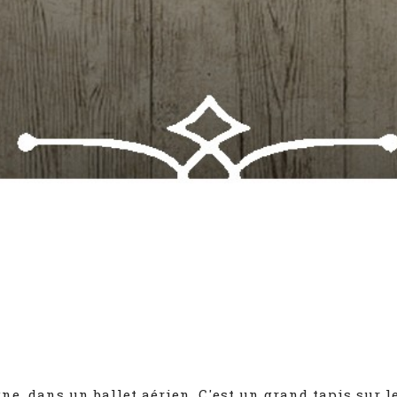
 dans un ballet aérien. C'est un grand tapis sur leque