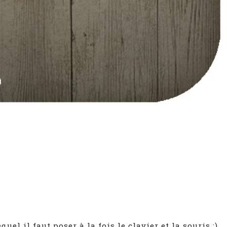
l il faut poser à la fois le clavier et la souris :)