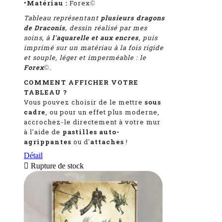
•Matériau :
Forex
©
Tableau représentant
plusieurs dragons
de Draconis
, dessin réalisé par mes
soins, à
l'aquarelle et aux encres
, puis
imprimé sur un matériau à la fois rigide
et souple, léger et imperméable : le
Forex
.
©
COMMENT AFFICHER VOTRE
TABLEAU ?
Vous pouvez choisir de le mettre
sous
cadre
, ou pour un effet plus moderne,
accrochez-le directement à votre mur
à l'aide de
pastilles auto-
agrippantes
ou d'
attaches
!
Détail

Rupture de stock