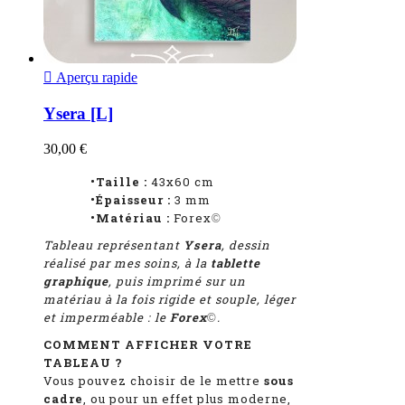

Aperçu rapide
Ysera [L]
30,00 €
•Taille :
43x60 cm
•Épaisseur :
3 mm
•Matériau :
Forex
©
Tableau représentant
Ysera
, dessin
réalisé par mes soins, à la
tablette
graphique
, puis imprimé sur un
matériau à la fois rigide et souple, léger
et imperméable : le
Forex
.
©
COMMENT AFFICHER VOTRE
TABLEAU ?
Vous pouvez choisir de le mettre
sous
cadre
, ou pour un effet plus moderne,