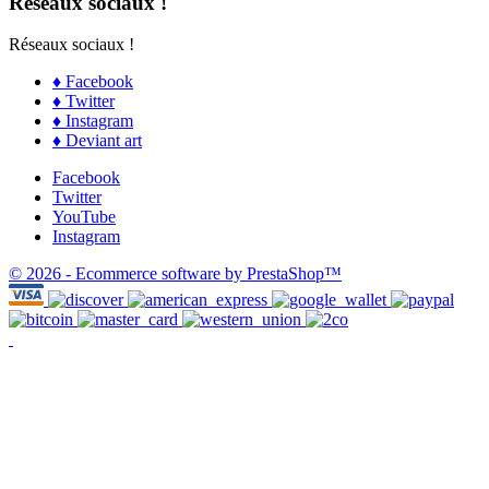
Réseaux sociaux !
Réseaux sociaux !
♦ Facebook
♦ Twitter
♦ Instagram
♦ Deviant art
Facebook
Twitter
YouTube
Instagram
© 2026 - Ecommerce software by PrestaShop™