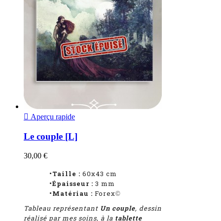

Aperçu rapide
Le couple [L]
30,00 €
•Taille :
60x43 cm
•Épaisseur :
3 mm
•Matériau :
Forex
©
Tableau représentant
Un couple
, dessin
réalisé par mes soins, à la
tablette