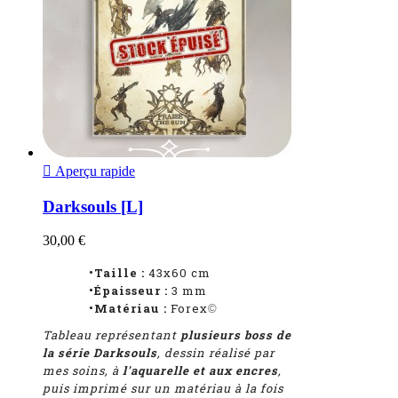

Aperçu rapide
Darksouls [L]
30,00 €
•Taille :
43x60 cm
•Épaisseur :
3 mm
•Matériau :
Forex
©
Tableau représentant
plusieurs boss de
la série Darksouls
, dessin réalisé par
mes soins, à
l'aquarelle et aux encres
,
puis imprimé sur un matériau à la fois