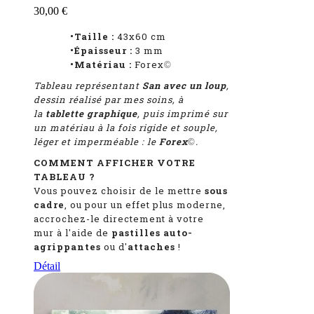
30,00 €
•Taille :
43x60 cm
•Épaisseur :
3 mm
•Matériau :
Forex
©
Tableau représentant
San avec un loup
,
dessin réalisé par mes soins, à
la
tablette graphique
, puis imprimé sur
un matériau à la fois rigide et souple,
léger et imperméable : le
Forex
.
©
COMMENT AFFICHER VOTRE
TABLEAU ?
Vous pouvez choisir de le mettre
sous
cadre
, ou pour un effet plus moderne,
accrochez-le directement à votre
mur à l'aide de
pastilles auto-
agrippantes
ou d'
attaches
!
Détail