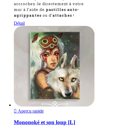
accrochez-le directement à votre
mur à l'aide de
pastilles auto-
agrippantes
ou d'
attaches
!
Détail

Aperçu rapide
Mononoké et son loup [L]