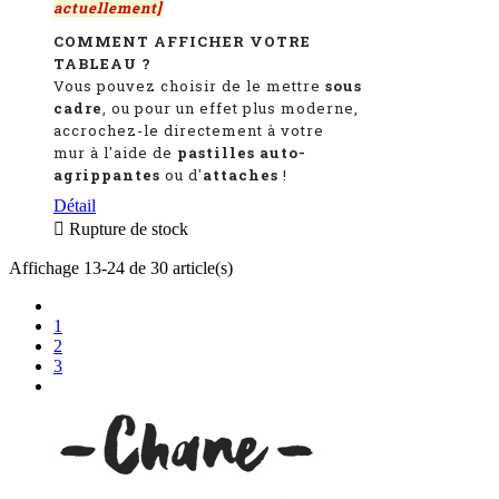
actuellement]
COMMENT AFFICHER VOTRE
TABLEAU ?
Vous pouvez choisir de le mettre
sous
cadre
, ou pour un effet plus moderne,
accrochez-le directement à votre
mur à l'aide de
pastilles auto-
agrippantes
ou d'
attaches
!
Détail

Rupture de stock
Affichage 13-24 de 30 article(s)
1
2
3