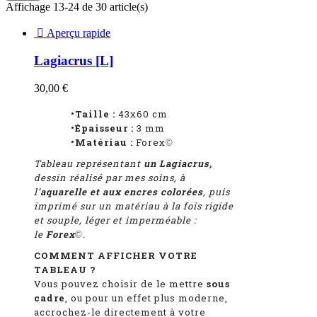
Affichage 13-24 de 30 article(s)

Aperçu rapide
Lagiacrus [L]
30,00 €
•Taille :
43x60 cm
•Épaisseur :
3 mm
•Matériau :
Forex
©
Tableau représentant
un Lagiacrus,
dessin réalisé par mes soins, à
l
'aquarelle et aux encres colorées
, puis
imprimé sur un matériau à la fois rigide
et souple, léger et imperméable :
le
Forex
.
©
COMMENT AFFICHER VOTRE
TABLEAU ?
Vous pouvez choisir de le mettre
sous
cadre
, ou pour un effet plus moderne,
accrochez-le directement à votre