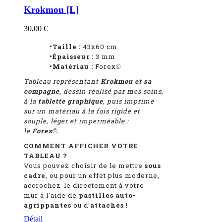
Krokmou [L]
30,00 €
•Taille :
43x60 cm
•Épaisseur :
3 mm
•Matériau :
Forex
©
Tableau représentant
Krokmou et sa
compagne
, dessin réalisé par mes soins,
à la
tablette graphique
, puis imprimé
sur un matériau à la fois rigide et
souple, léger et imperméable :
le
Forex
.
©
COMMENT AFFICHER VOTRE
TABLEAU ?
Vous pouvez choisir de le mettre
sous
cadre
, ou pour un effet plus moderne,
accrochez-le directement à votre
mur à l'aide de
pastilles auto-
agrippantes
ou d'
attaches
!
Détail