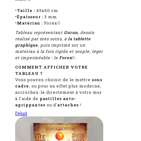
•Taille :
43x60 cm
•Épaisseur :
3 mm
•Matériau :
Forex
©
Tableau représentant
Gurun
, dessin
réalisé par mes soins, à
la tablette
graphique
, puis imprimé sur un
matériau à la fois rigide et souple, léger
et imperméable : le
Forex
.
©
COMMENT AFFICHER VOTRE
TABLEAU ?
Vous pouvez choisir de le mettre
sous
cadre
, ou pour un effet plus moderne,
accrochez-le directement à votre mur
à l'aide de
pastilles auto-
agrippantes
ou d'
attaches
!
Détail