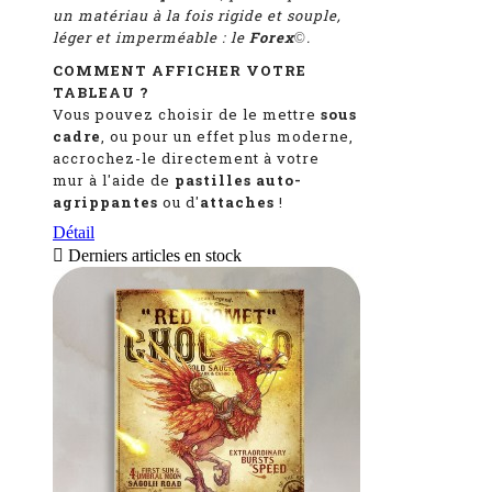
un matériau à la fois rigide et souple,
léger et imperméable : le
Forex
.
©
COMMENT AFFICHER VOTRE
TABLEAU ?
Vous pouvez choisir de le mettre
sous
cadre
, ou pour un effet plus moderne,
accrochez-le directement à votre
mur à l'aide de
pastilles auto-
agrippantes
ou d'
attaches
!
Détail

Derniers articles en stock