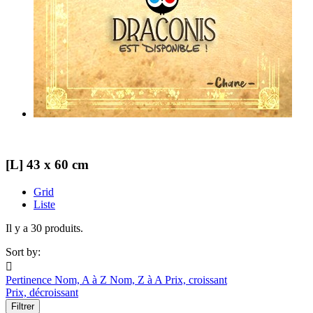
[L] 43 x 60 cm
Grid
Liste
Il y a 30 produits.
Sort by:

Pertinence
Nom, A à Z
Nom, Z à A
Prix, croissant
Prix, décroissant
Filtrer