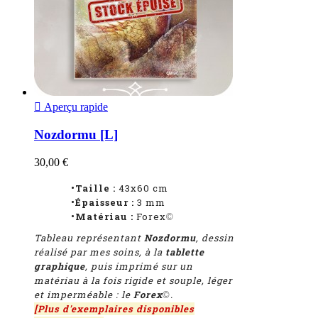

Aperçu rapide
Nozdormu [L]
30,00 €
•Taille :
43x60 cm
•Épaisseur :
3 mm
•Matériau :
Forex
©
Tableau représentant
Nozdormu
, dessin
réalisé par mes soins, à la
tablette
graphique
, puis imprimé sur un
matériau à la fois rigide et souple, léger
et imperméable : le
Forex
.
©
[Plus d'exemplaires disponibles