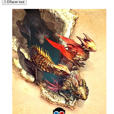

Effacer tout