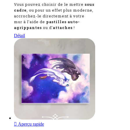
Vous pouvez choisir de le mettre
sous
cadre
, ou pour un effet plus moderne,
accrochez-le directement à votre
mur à l'aide de
pastilles auto-
agrippantes
ou d'
attaches
!
Détail

Aperçu rapide