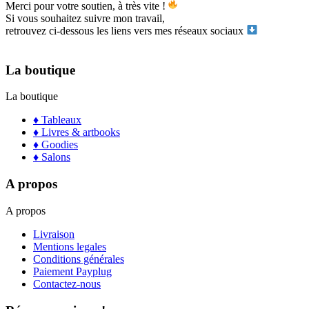
Merci pour votre soutien, à très vite !
Si vous souhaitez suivre mon travail,
retrouvez ci-dessous les liens vers mes réseaux sociaux
La boutique
La boutique
♦ Tableaux
♦ Livres & artbooks
♦ Goodies
♦ Salons
A propos
A propos
Livraison
Mentions legales
Conditions générales
Paiement Payplug
Contactez-nous