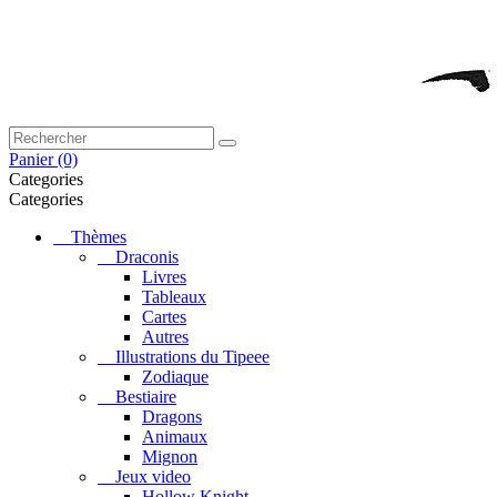
Panier
(0)
Categories
Categories
Thèmes
Draconis
Livres
Tableaux
Cartes
Autres
Illustrations du Tipeee
Zodiaque
Bestiaire
Dragons
Animaux
Mignon
Jeux video
Hollow Knight