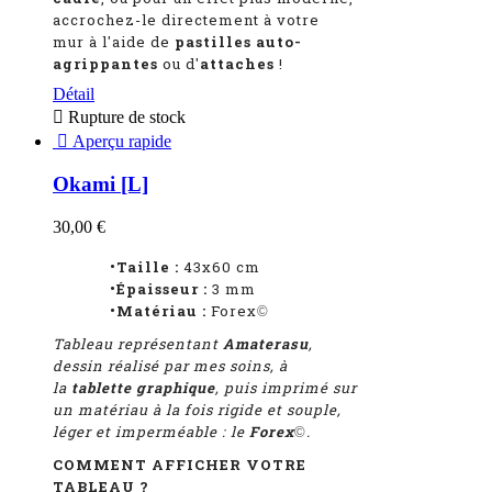
accrochez-le directement à votre
mur à l'aide de
pastilles auto-
agrippantes
ou d'
attaches
!
Détail

Rupture de stock

Aperçu rapide
Okami [L]
30,00 €
•Taille :
43x60 cm
•Épaisseur :
3 mm
•Matériau :
Forex
©
Tableau représentant
Amaterasu
,
dessin réalisé par mes soins, à
la
tablette graphique
, puis imprimé sur
un matériau à la fois rigide et souple,
léger et imperméable : le
Forex
.
©
COMMENT AFFICHER VOTRE
TABLEAU ?