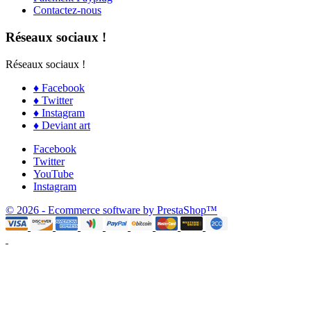
Contactez-nous
Réseaux sociaux !
Réseaux sociaux !
♦ Facebook
♦ Twitter
♦ Instagram
♦ Deviant art
Facebook
Twitter
YouTube
Instagram
© 2026 - Ecommerce software by PrestaShop™