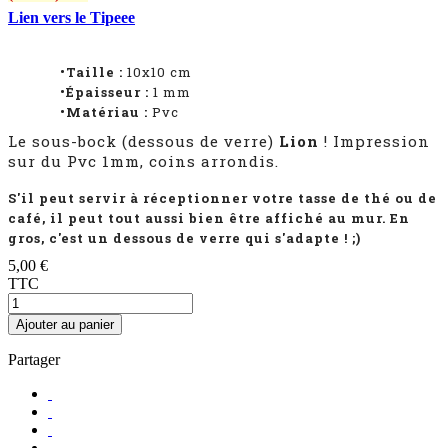
Lien vers le Tipeee
•Taille :
10x10 cm
•Épaisseur :
1 mm
•Matériau :
Pvc
Le sous-bock (dessous de verre)
Lion
! Impression
sur du Pvc 1mm, coins arrondis.
S'il peut servir à
réceptionner
votre tasse de thé ou de
café, il peut tout aussi bien être affiché au mur. En
gros, c'est un dessous de verre qui s'adapte ! ;)
5,00 €
TTC
Ajouter au panier
Partager