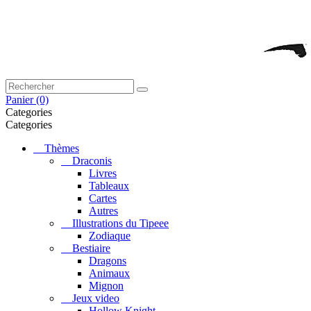
Panier
(0)
Categories
Categories
Thèmes
Draconis
Livres
Tableaux
Cartes
Autres
Illustrations du Tipeee
Zodiaque
Bestiaire
Dragons
Animaux
Mignon
Jeux video
Hollow Knight