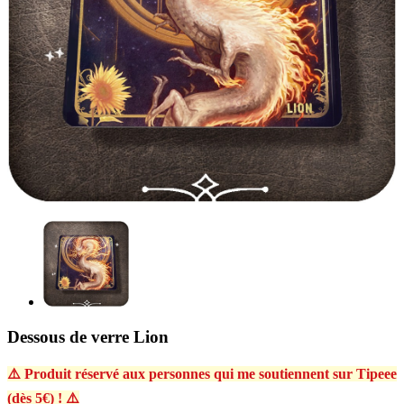
Dessous de verre Lion
⚠️ Produit réservé aux personnes qui me soutiennent sur Tipeee
(dès 5€) ! ⚠️