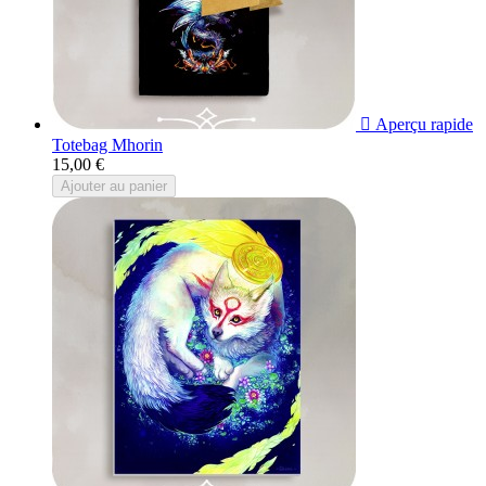

Aperçu rapide
Totebag Mhorin
15,00 €
Ajouter au panier