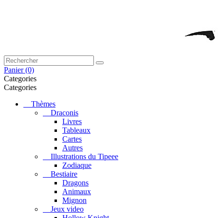
Panier
(0)
Categories
Categories
Thèmes
Draconis
Livres
Tableaux
Cartes
Autres
Illustrations du Tipeee
Zodiaque
Bestiaire
Dragons
Animaux
Mignon
Jeux video
Hollow Knight