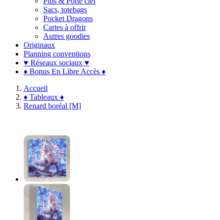
Pins & Porte clef
Sacs, totebags
Pocket Dragons
Cartes à offrir
Autres goodies
Originaux
Planning conventions
♥ Réseaux sociaux ♥
♦ Bonus En Libre Accès ♦
Accueil
♦ Tableaux ♦
Renard boréal [M]