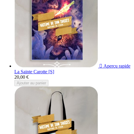

Aperçu rapide
La Sainte Carotte [S]
20,00 €
Ajouter au panier