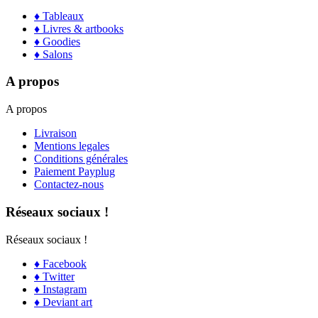
♦ Tableaux
♦ Livres & artbooks
♦ Goodies
♦ Salons
A propos
A propos
Livraison
Mentions legales
Conditions générales
Paiement Payplug
Contactez-nous
Réseaux sociaux !
Réseaux sociaux !
♦ Facebook
♦ Twitter
♦ Instagram
♦ Deviant art