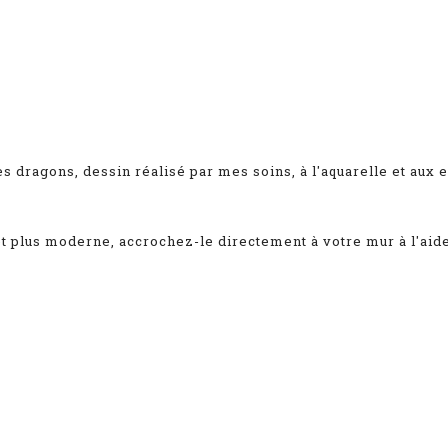
es dragons
, dessin réalisé par mes soins, à
l'aquarelle et aux 
fet plus moderne, accrochez-le directement à votre mur à l'aid