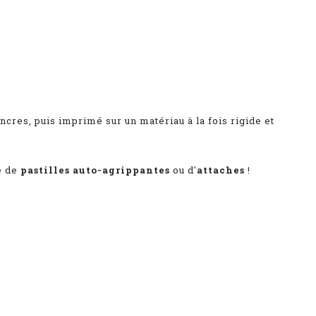
encres
, puis imprimé sur un matériau à la fois rigide et
e de
pastilles auto-agrippantes
ou d'
attaches
!