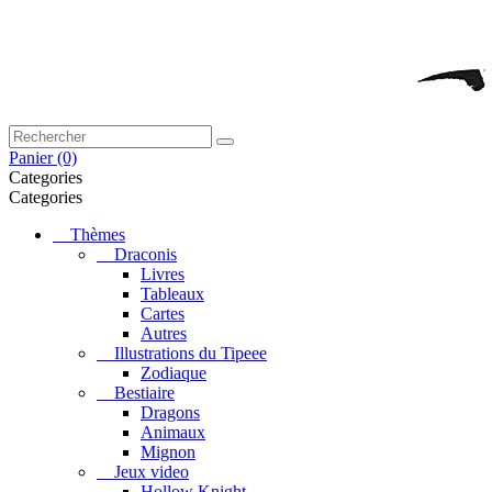
Panier
(0)
Categories
Categories
Thèmes
Draconis
Livres
Tableaux
Cartes
Autres
Illustrations du Tipeee
Zodiaque
Bestiaire
Dragons
Animaux
Mignon
Jeux video
Hollow Knight